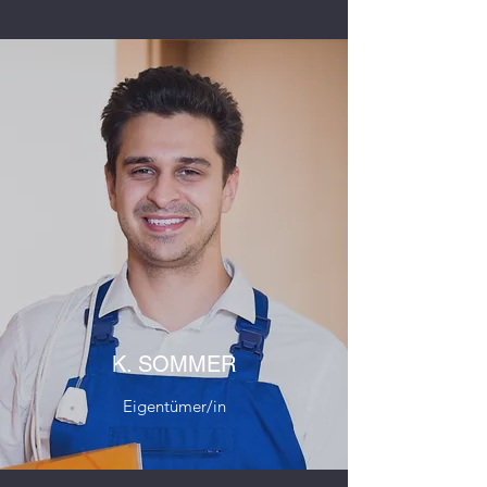
K. SOMMER
Eigentümer/in