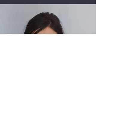
M. WEBER
Manager/in