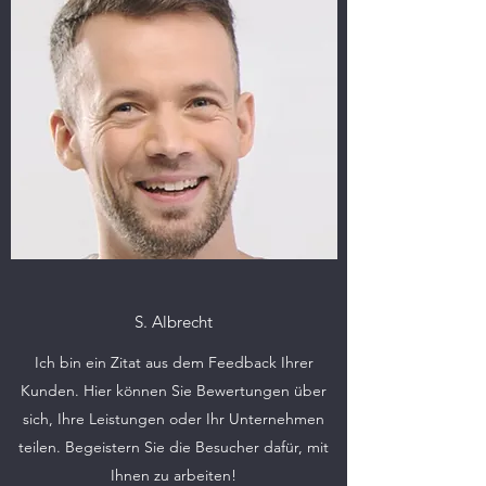
S. Albrecht
Ich bin ein Zitat aus dem Feedback Ihrer
Kunden. Hier können Sie Bewertungen über
sich, Ihre Leistungen oder Ihr Unternehmen
teilen. Begeistern Sie die Besucher dafür, mit
Ihnen zu arbeiten!