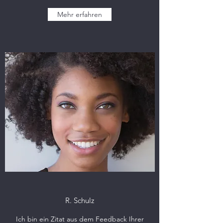
Mehr erfahren
R. Schulz
Ich bin ein Zitat aus dem Feedback Ihrer