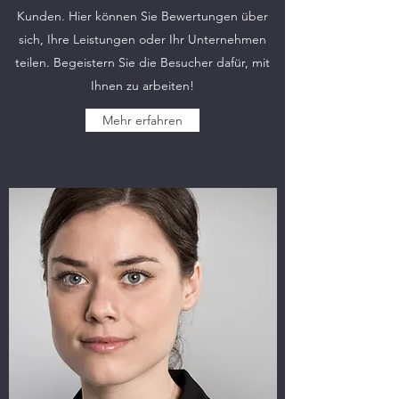
Kunden. Hier können Sie Bewertungen über
sich, Ihre Leistungen oder Ihr Unternehmen
teilen. Begeistern Sie die Besucher dafür, mit
Ihnen zu arbeiten!
Mehr erfahren